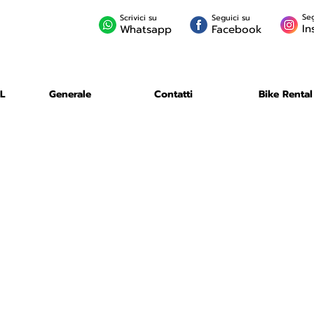
Seg
Scrivici su
Seguici su
In
Whatsapp
Facebook
L
Generale
Contatti
Bike Rental