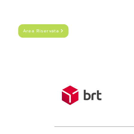
Area Riservata
SPEDIZIONI
Costo di sped
Spedizione g
Tempo medio d