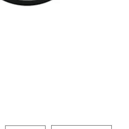
Email
Cognome