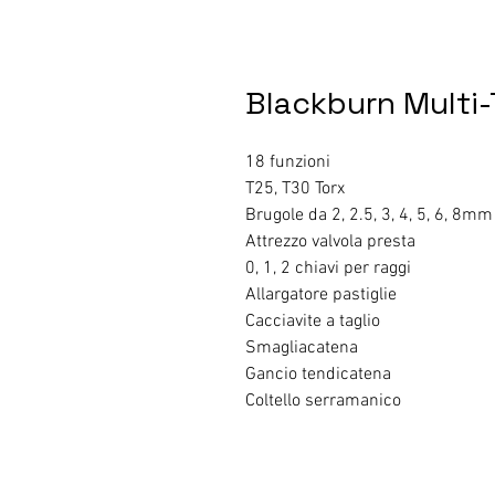
Blackburn Multi
18 funzioni
T25, T30 Torx
Brugole da 2, 2.5, 3, 4, 5, 6, 8mm
Attrezzo valvola presta
0, 1, 2 chiavi per raggi
Allargatore pastiglie
Cacciavite a taglio
Smagliacatena
Gancio tendicatena
Coltello serramanico