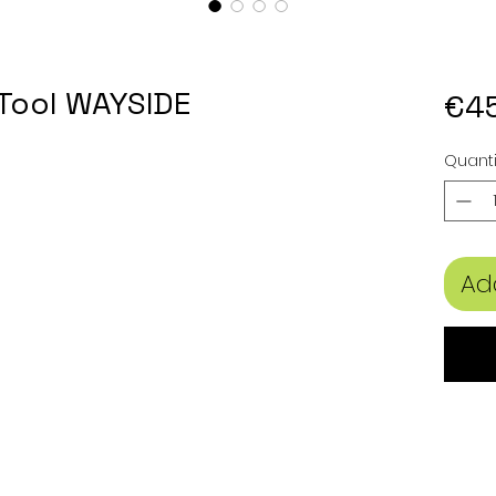
-Tool WAYSIDE
€4
Quanti
Ad