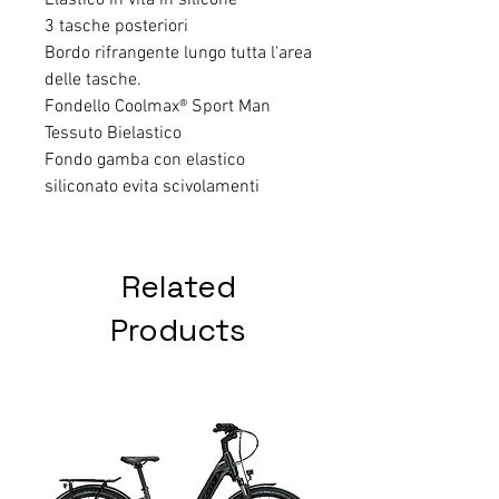
Elastico in vita in silicone
3 tasche posteriori
Bordo rifrangente lungo tutta l'area
delle tasche.
Fondello Coolmax® Sport Man
Tessuto Bielastico
Fondo gamba con elastico
siliconato evita scivolamenti
Related
Products