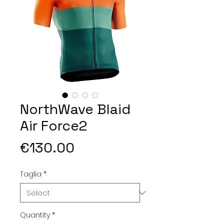
NorthWave Blaid
Air Force2
Price
€130.00
Taglia
*
Quantity
*