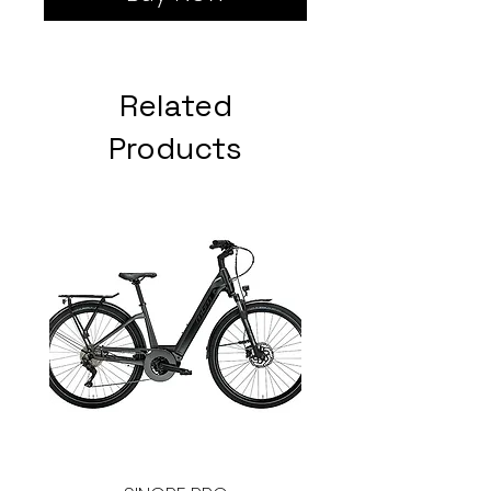
Related
Products