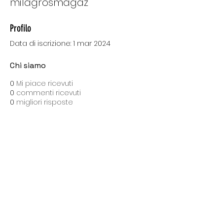
milagrosmagaz
Profilo
Data di iscrizione: 1 mar 2024
Chi siamo
0
Mi piace ricevuti
0
commenti ricevuti
0
migliori risposte
SPEDIZIONI CON BARTOLINI
Costo di spedizione: 10 Euro
Spedizione gratuita con una spesa di 100 Euro
Tempo medio di consegna: 10 giorni lavorativi