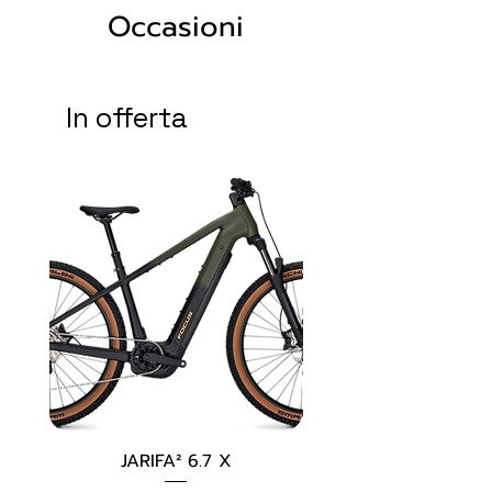
Occasioni
In offerta
JARIFA² 6.7 X