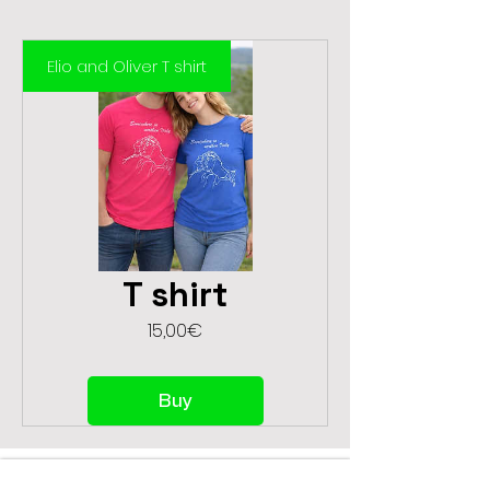
Elio and Oliver T shirt
T shirt
Prezzo
15,00€
Buy