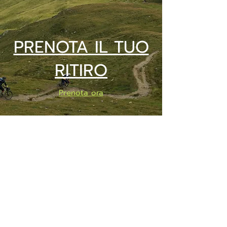
PRENOTA IL TUO
RITIRO
Prenota ora
SPEDIZIONI CON BARTOLINI
Costo di spedizione: 10 Euro
Spedizione gratuita con una spesa di 100 Euro
Tempo medio di consegna: 10 giorni lavorativi