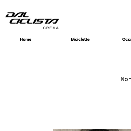
Indietro
Home
Biciclette
Occ
Non