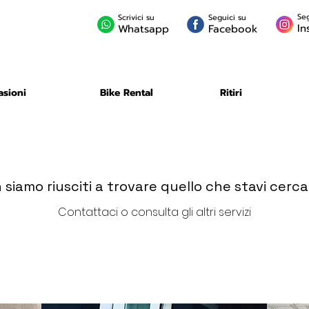
Seg
Scrivici su
Seguici su
In
Whatsapp
Facebook
asioni
Bike Rental
Ritiri
 siamo riusciti a trovare quello che stavi cerc
Contattaci o consulta gli altri servizi