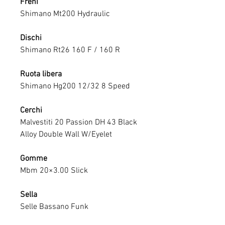
Freni
Shimano Mt200 Hydraulic
Dischi
Shimano Rt26 160 F / 160 R
Ruota libera
Shimano Hg200 12/32 8 Speed
Cerchi
Malvestiti 20 Passion DH 43 Black
Alloy Double Wall W/Eyelet
Gomme
Mbm 20×3.00 Slick
Sella
Selle Bassano Funk