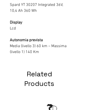
Spard YT 30207 Integrated 36V,
10,4 Ah 360 Wh
Display
Lcd
Autonomia prevista
Media (livello 3) 60 km – Massima
(livello 1) 140 Km
Related
Products