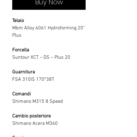
Buy Now
Telaio
Mbm Alloy 6061 Hydroforming 20”
Plus
Forcella
Suntour XCT – DS – Plus 20
Guarnitura
FSA 310IS 170*38T
Comandi
Shimano M315 8 Speed
Cambio posteriore
Shimano Acera M360