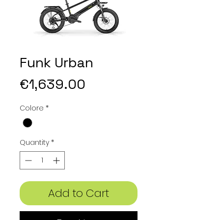
Funk Urban
Price
€1,639.00
Colore
*
Quantity
*
Add to Cart