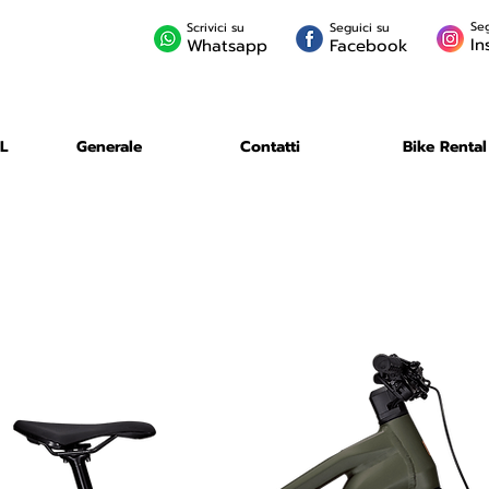
Seg
Scrivici su
Seguici su
In
Whatsapp
Facebook
L
Generale
Contatti
Bike Rental