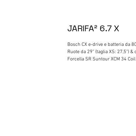
JARIFA² 6.7 X
Bosch CX e-drive e batteria da 
Ruote da 29" (taglia XS: 27,5")
Forcella SR Suntour XCM 34 Coil e