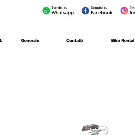
Seg
Scrivici su
Seguici su
In
Whatsapp
Facebook
L
Generale
Contatti
Bike Rental