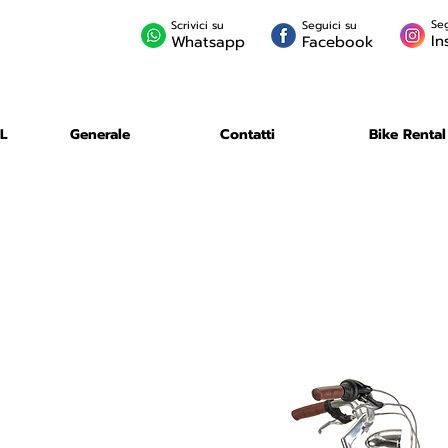
Seg
Scrivici su
Seguici su
In
Whatsapp
Facebook
L
Generale
Contatti
Bike Rental