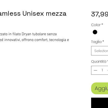
eamless Unisex mezza
37,9
Color
*
zzato in filato Dryan tubolare senza
d innovativi, offrono comfort, tecnologia e
Taglia
*
Selezio
Quantità
Aggiu