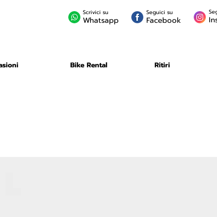
Seg
Scrivici su
Seguici su
In
Whatsapp
Facebook
asioni
Bike Rental
Ritiri