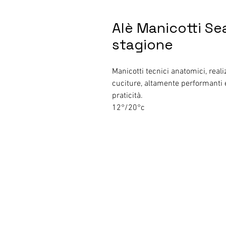
Alè Manicotti S
stagione
Manicotti tecnici anatomici, reali
cuciture, altamente performanti e
praticità.
12°/20°c