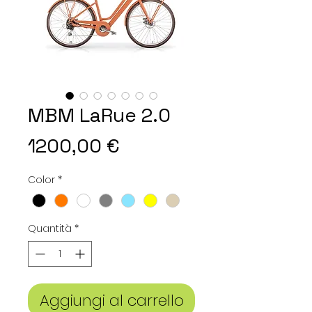
MBM LaRue 2.0
Prezzo
1200,00 €
Color
*
Quantità
*
Aggiungi al carrello