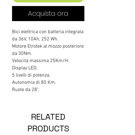
Acquista ora
Bici elettrica con batteria integrata
da 36V, 10Ah, 252 Wh.
Motore Etrotek al mozzo posteriore
da 30Nm.
Velocità massima 25Km/H.
Display LED.
5 livelli di potenza.
Autonomia di 80 Km.
Ruote da 28".
RELATED
PRODUCTS