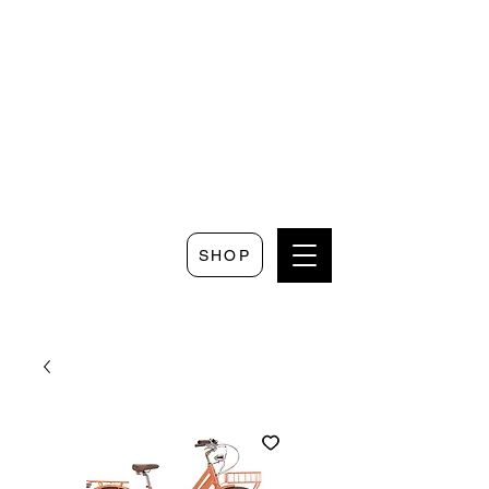
Seguici su
Scrivici su
Seguici su
Faceboo
Whatsapp
Instagram
k
SHOP