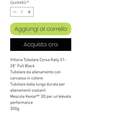
Quantità
*
Aggiungi al carrello
Acquista ora
Vittoria Tubolare Corsa Rally 21-
28'' Full Black
Tubolare da allenamento con
carcassa in cotone
Tubolare dalla lunga durata per
allenamenti costanti
Mescola Kevlar®* 3D per un’elevata
performance
300g