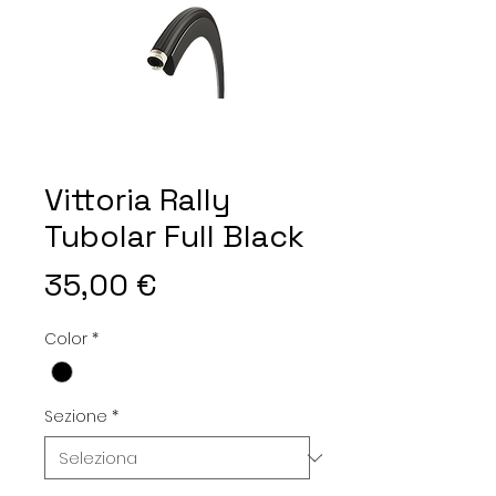
Vittoria Rally
Tubolar Full Black
Prezzo
35,00 €
Color
*
Sezione
*