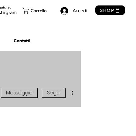
uici su
Accedi
Carrello
SHOP
stagram
Contatti
Altre azioni
Messaggio
Segui