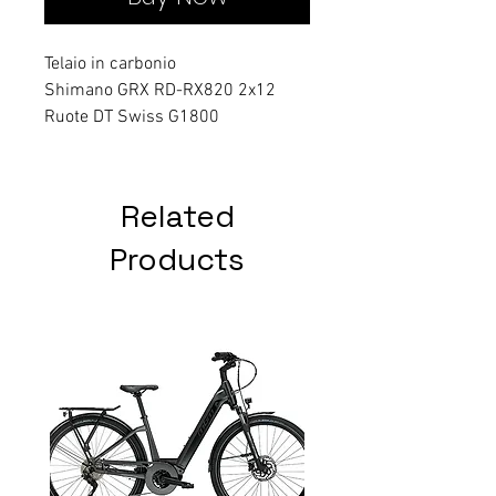
Telaio in carbonio
Shimano GRX RD-RX820 2x12
Ruote DT Swiss G1800
Related
Products