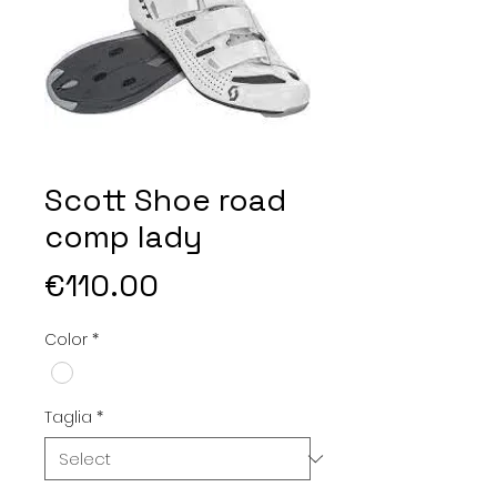
Scott Shoe road
comp lady
Price
€110.00
Color
*
Taglia
*