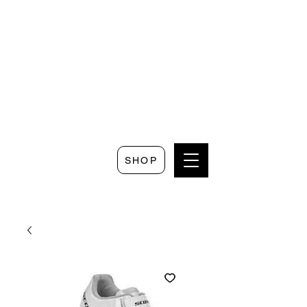
Seguici su
Scrivici su
Seguici su
Faceboo
Whatsapp
Instagram
k
SHOP