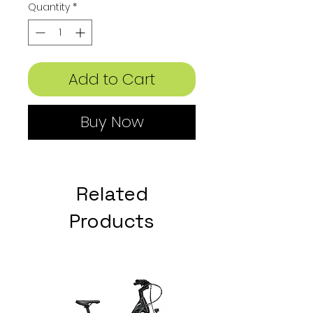
Quantity
*
Add to Cart
Buy Now
Related
Products