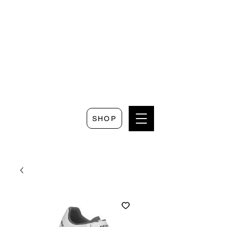
Seguici su
Scrivici su
Seguici su
Faceboo
Whatsapp
Instagram
k
SHOP