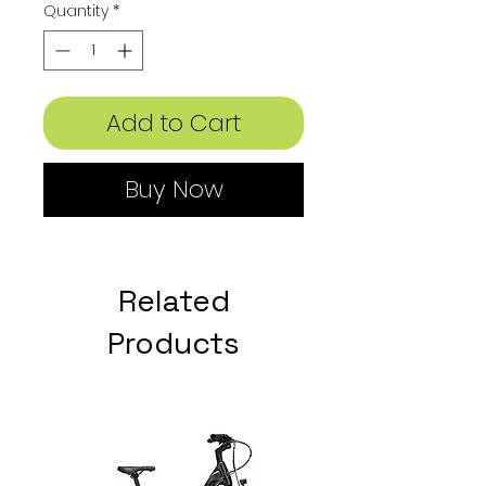
Quantity
*
Add to Cart
Buy Now
Related
Products