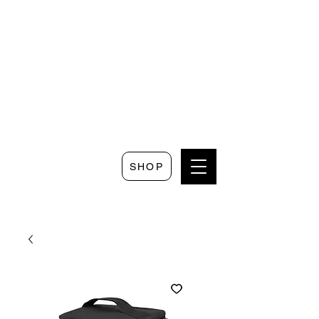
Seguici su
Scrivici su
Seguici su
Faceboo
Whatsapp
Instagram
k
SHOP