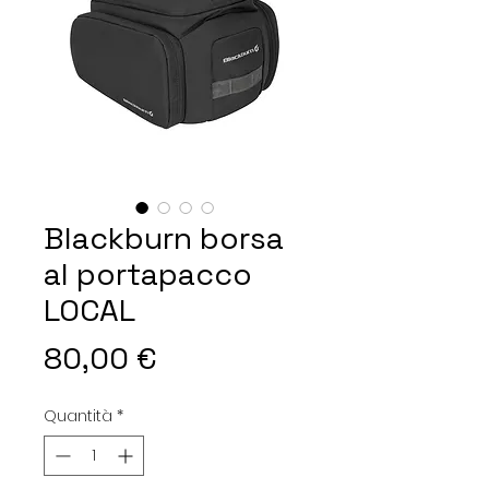
Blackburn borsa
al portapacco
LOCAL
Prezzo
80,00 €
Quantità
*