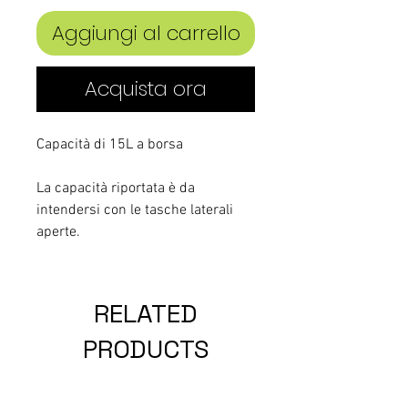
Aggiungi al carrello
Acquista ora
Capacità di 15L a borsa
La capacità riportata è da
intendersi con le tasche laterali
aperte.
RELATED
PRODUCTS