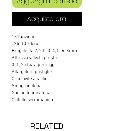
Aggiungi al carrello
Acquista ora
18 funzioni
T25, T30 Torx
Brugole da 2, 2.5, 3, 4, 5, 6, 8mm
Attrezzo valvola presta
0, 1, 2 chiavi per raggi
Allargatore pastiglie
Cacciavite a taglio
Smagliacatena
Gancio tendicatena
Coltello serramanico
RELATED