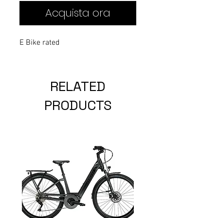
Acquista ora
E Bike rated
RELATED
PRODUCTS