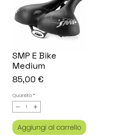
SMP E Bike
Medium
Prezzo
85,00 €
Quantità
*
Aggiungi al carrello