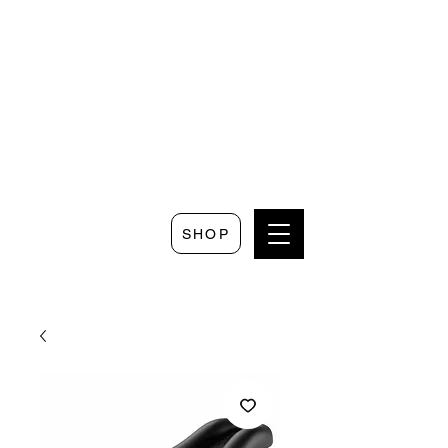
Seguici su
Scrivici su
Seguici su
Faceboo
Whatsapp
Instagram
k
SHOP