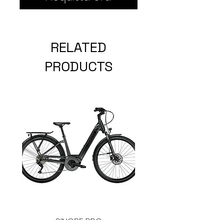
RELATED
PRODUCTS