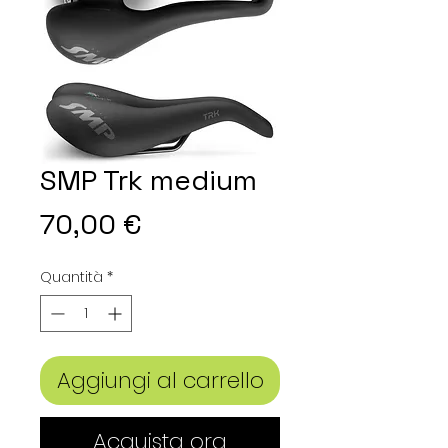
SMP Trk medium
Prezzo
70,00 €
Quantità
*
Aggiungi al carrello
Acquista ora