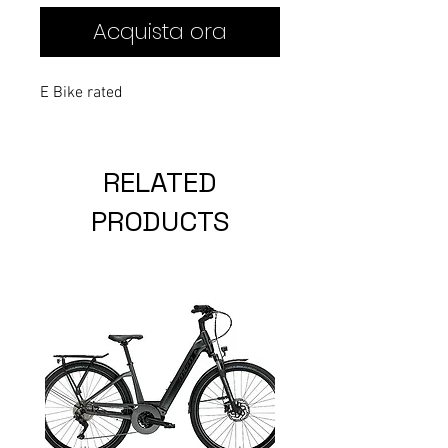
Acquista ora
E Bike rated
RELATED
PRODUCTS