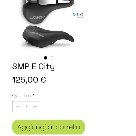
SMP E City
Prezzo
125,00 €
Quantità
*
Aggiungi al carrello