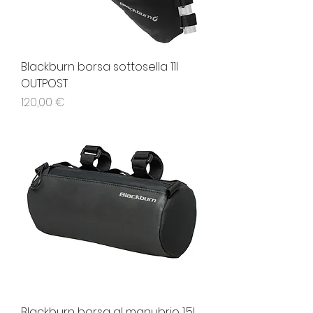
Blackburn borsa sottosella 11l
OUTPOST
Prezzo
120,00 €
Blackburn borsa al manubrio 1.5l